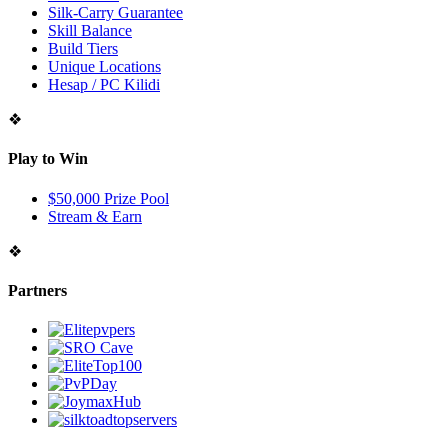
Silk-Carry Guarantee
Skill Balance
Build Tiers
Unique Locations
Hesap / PC Kilidi
❖
Play to Win
$50,000 Prize Pool
Stream & Earn
❖
Partners