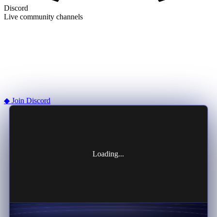
Discord
Live community channels
◆ Join Discord
Loading...