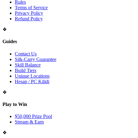
Rules
Terms of Service
Privacy Policy
Refund Policy
❖
Guides
Contact Us
Silk-Carry Guarantee
Skill Balance
Build Tiers
Unique Locations
Hesap / PC Kilidi
❖
Play to Win
$50,000 Prize Pool
Stream & Earn
❖