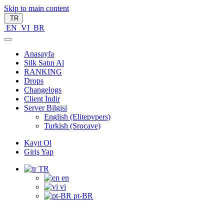
Skip to main content
TR
EN
VI
BR
Anasayfa
Silk Satın Al
RANKING
Drops
Changelogs
Client İndir
Server Bilgisi
English (Elitepvpers)
Turkish (Srocave)
Kayıt Ol
Giriş Yap
TR
en
vi
pt-BR